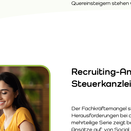
Quereinsteigern stehen 
Recruiting-An
Steuerkanzlei
Der Fachkräftemangel st
Herausforderungen bei d
mehrteilige Serie zeigt
Ansätze auf: von Social 