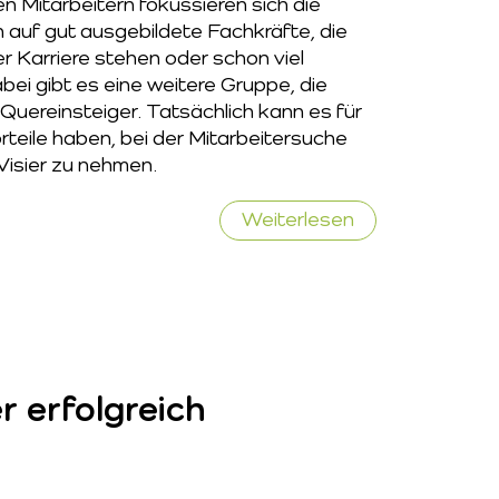
 Mitarbeitern fokussieren sich die
 auf gut ausgebildete Fachkräfte, die
r Karriere stehen oder schon viel
bei gibt es eine weitere Gruppe, die
 Quereinsteiger. Tatsächlich kann es für
rteile haben, bei der Mitarbeitersuche
Visier zu nehmen.
Vorteile
Weiterlesen
von
Quereinsteiger
für
Steuerkanzleie
r erfolgreich