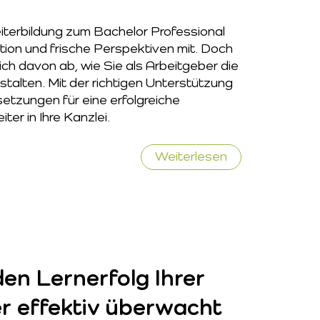
iterbildung zum Bachelor Professional
tion und frische Perspektiven mit. Doch
ich davon ab, wie Sie als Arbeitgeber die
talten. Mit der richtigen Unterstützung
etzungen für eine erfolgreiche
ter in Ihre Kanzlei.
Quereinsteiger
Weiterlesen
erfolgreich
einarbeiten
en Lernerfolg Ihrer
r effektiv überwacht