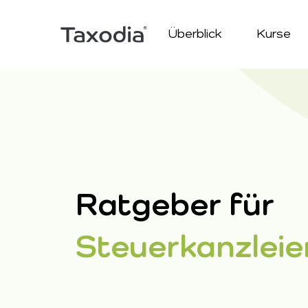
Navigation
Überblick
Kurse
überspringen
Ratgeber für
Steuerkanzleie