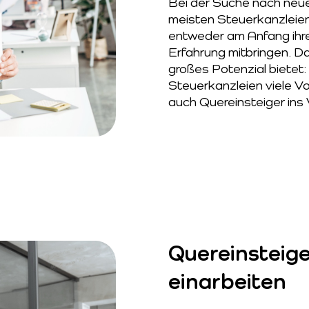
Bei der Suche nach neuen
meisten Steuerkanzleien
entweder am Anfang ihre
Erfahrung mitbringen. Da
großes Potenzial bietet:
Steuerkanzleien viele Vo
auch Quereinsteiger ins 
Quereinsteige
einarbeiten