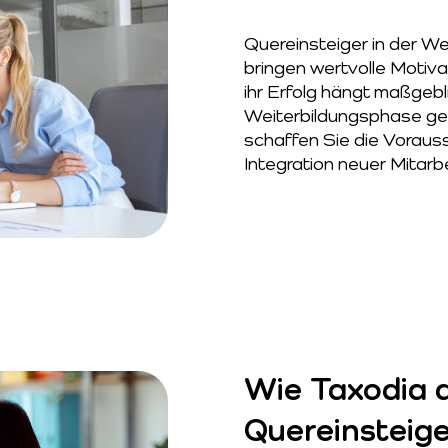
Quereinsteiger in der We
bringen wertvolle Motiva
ihr Erfolg hängt maßgebl
Weiterbildungsphase ges
schaffen Sie die Vorauss
Integration neuer Mitarbei
Wie Taxodia d
Quereinsteige