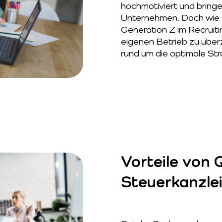
hochmotiviert und bringe
Unternehmen. Doch wie sc
Generation Z im Recruit
eigenen Betrieb zu über
rund um die optimale Str
Vorteile von 
Steuerkanzle