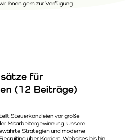
wir Ihnen gern zur Verfügung
.
sätze für
en (12 Beiträge)
ellt Steuerkanzleien vor große
er Mitarbeitergewinnung. Unsere
 bewährte Strategien und moderne
Recruiting über Karriere-Websites bis hin