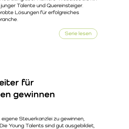
junger Talente und Quereinsteiger.
robte Lösungen für erfolgreiches
branche.
Serie lesen
iter für
ien gewinnen
e eigene Steuerkanzlei zu gewinnen,
: Die Young Talents sind gut ausgebildet,