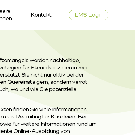
sere
Kontakt
LMS Login
nden
temangels werden nachhaltige, 
rategien für Steuerkanzleien immer 
erstützt Sie nicht nur aktiv bei der 
en Quereinsteigern, sondern verrät 
uch, wo und wie Sie potenzielle 
ten finden Sie viele Informationen, 
 das Recruiting für Kanzleien. Bei 
owie für weitere Informationen rund um 
ziente Online-Ausbildung von 